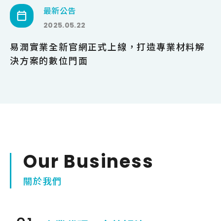
最新公告
2025.05.22
易潤實業全新官網正式上線，打造專業材料解
決方案的數位門面
Our Business
關於我們