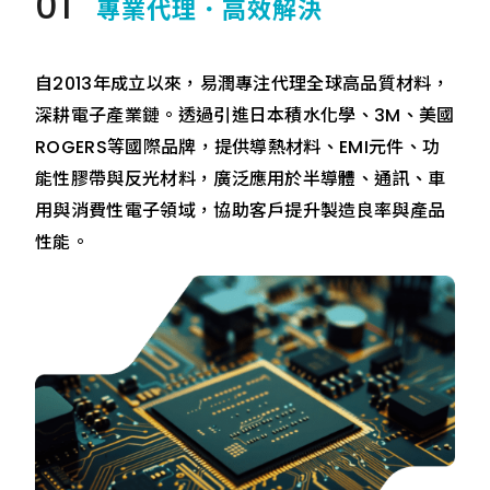
01
專業代理．高效解決
自2013年成立以來，易潤專注代理全球高品質材料，
深耕電子產業鏈。透過引進日本積水化學、3M、美國
ROGERS等國際品牌，提供導熱材料、EMI元件、功
能性膠帶與反光材料，廣泛應用於半導體、通訊、車
用與消費性電子領域，協助客戶提升製造良率與產品
性能。