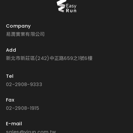
Company
易潤實業有限公司
Add
新北市新莊區(242)中正路659之1號6樓
Tel
02-2908-9333
Fax
02-2908-1915
E-mail
sales@yirun.com.tw