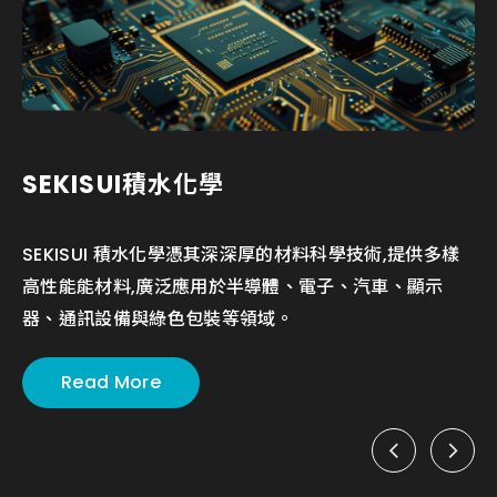
SEKISUI積水化學
SEKISUI 積水化學憑其深深厚的材料科學技術,提供多樣
高性能能材料,廣泛應用於半導體、電子、汽車、顯示
器、通訊設備與綠色包裝等領域。
Read More