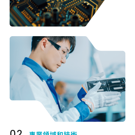
02
專業領域和技術